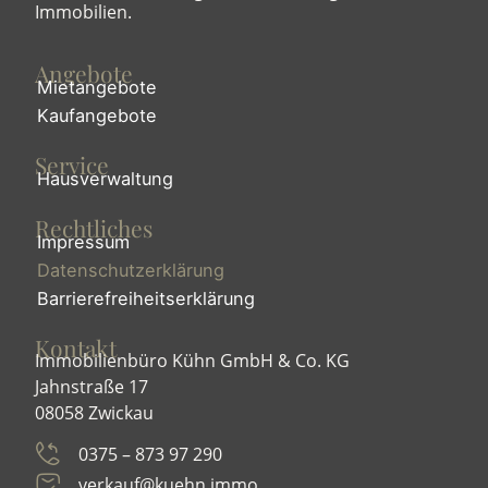
Immobilien.
Angebote
Mietangebote
Kaufangebote
Service
Hausverwaltung
Rechtliches
Impressum
Datenschutzerklärung
Barrierefreiheitserklärung
Kontakt
Immobilienbüro Kühn
GmbH
& Co. KG
Jahnstraße 17
08058 Zwickau
0375 – 873 97 290
verkauf@kuehn.immo